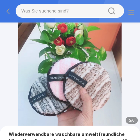
2
/
6
Wiederverwendbare waschbare umweltfreundliche