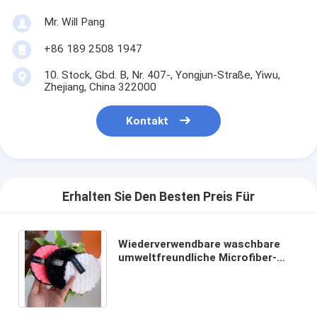
Mr. Will Pang
+86 189 2508 1947
10. Stock, Gbd. B, Nr. 407-, Yongjun-Straße, Yiwu,
Zhejiang, China 322000
Kontakt
Erhalten Sie Den Besten Preis Für
Wiederverwendbare waschbare
umweltfreundliche Microfiber-
Baumwollmake-upentferner-
Auflagen für alle Haut