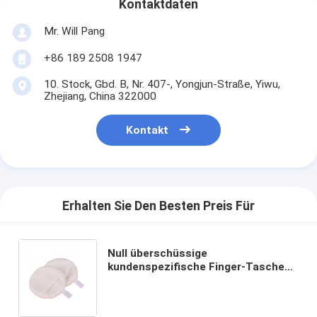
Kontaktdaten
Mr. Will Pang
+86 189 2508 1947
10. Stock, Gbd. B, Nr. 407-, Yongjun-Straße, Yiwu,
Zhejiang, China 322000
Kontakt
Erhalten Sie Den Besten Preis Für
Null überschüssige
kundenspezifische Finger-Taschen-
rundet Gesichtsbambusmake-
upentferner-Reinigungskissen
waschbare Make-up Rmoval-