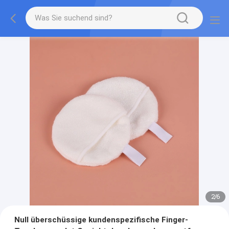
2
/
6
Null überschüssige kundenspezifische Finger-